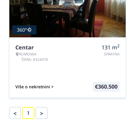
360°
2
Centar
131
m
RUMENKA
SPRATNA
ŠIFRA: #324978
€
360.500
Više o nekretnini >
<
>
1