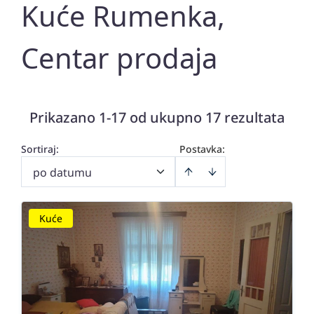
Kuće Rumenka,
Centar prodaja
Prikazano 1-17 od ukupno 17 rezultata
Sortiraj
:
Postavka:
po datumu
Kuće