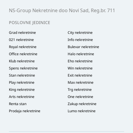
NS-Group Nekretnine doo Novi Sad, Reg.br. 711
POSLOVNE JEDINICE
Grad nekretnine
City nekretnine
021 nekretnine
Info nekretnine
Royal nekretnine
Bulevar nekretnine
Office nekretnine
Halo nekretnine
Klub nekretnine
Eho nekretnine
Spens nekretnine
Win nekretnine
Stan nekretnine
Exit nekretnine
Play nekretnine
Max nekretnine
King nekretnine
Trg nekretnine
Arts nekretnine
One nekretnine
Renta stan
Zakup nekretnine
Prodaja nekretnine
Lumo nekretnine