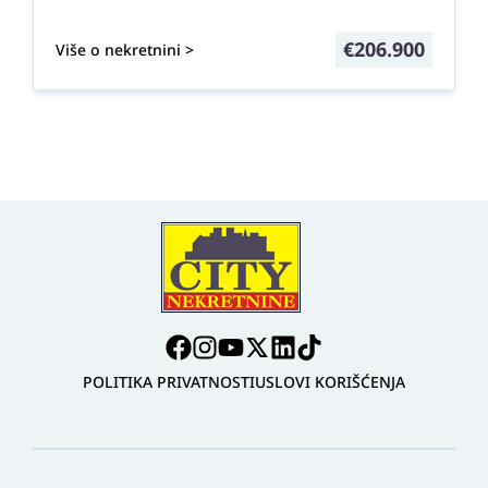
€
206.900
Više o nekretnini >
POLITIKA PRIVATNOSTI
USLOVI KORIŠĆENJA