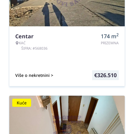
2
Centar
174
m
KAĆ
PRIZEMNA
ŠIFRA: #568036
€
326.510
Više o nekretnini >
Kuće