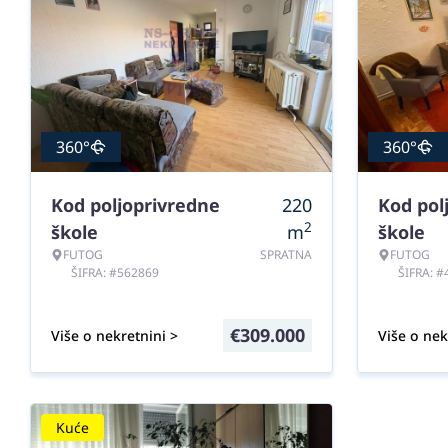
360°
360°
Kod poljoprivredne
220
Kod pol
2
škole
m
škole
FUTOG
SPRATNA
FUTOG
ŠIFRA: #562869
ŠIFRA: 
€
309.000
Više o nekretnini >
Više o nek
Kuće