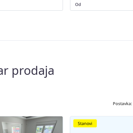
ar prodaja
Postavka:
Stanovi