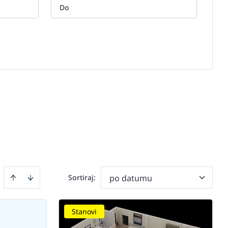
Sortiraj
:
po datumu
Stanovi