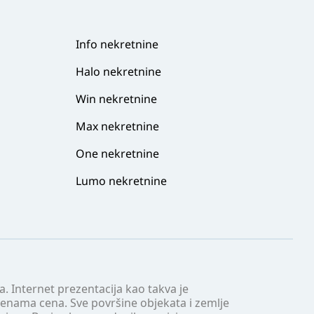
Info nekretnine
Halo nekretnine
Win nekretnine
Max nekretnine
One nekretnine
Lumo nekretnine
. Internet prezentacija kao takva je
menama cena. Sve površine objekata i zemlje