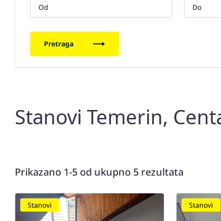
Pretraga
Stanovi Temerin, Cent
Prikazano 1-5 od ukupno 5 rezultata
Stanovi
Stanovi