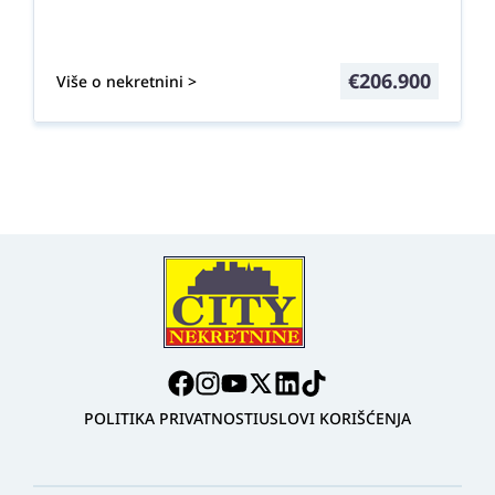
€
206.900
Više o nekretnini >
POLITIKA PRIVATNOSTI
USLOVI KORIŠĆENJA