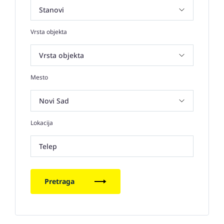
Vrsta objekta
Mesto
Lokacija
Telep
Pretraga