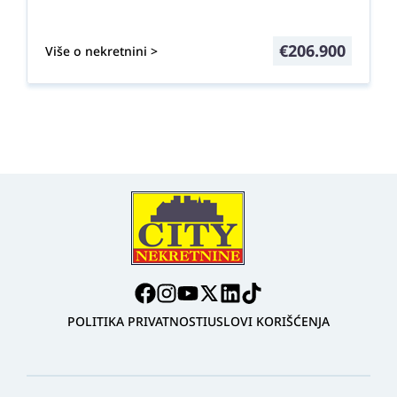
€
206.900
Više o nekretnini >
POLITIKA PRIVATNOSTI
USLOVI KORIŠĆENJA