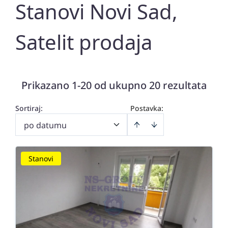
Stanovi Novi Sad,
Satelit prodaja
Prikazano 1-20 od ukupno 20 rezultata
Sortiraj
:
Postavka:
po datumu
Stanovi