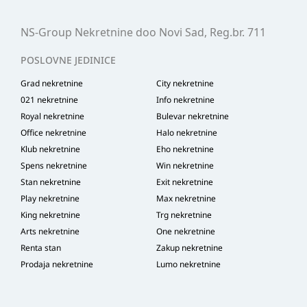
NS-Group Nekretnine doo Novi Sad, Reg.br. 711
POSLOVNE JEDINICE
Grad nekretnine
City nekretnine
021 nekretnine
Info nekretnine
Royal nekretnine
Bulevar nekretnine
Office nekretnine
Halo nekretnine
Klub nekretnine
Eho nekretnine
Spens nekretnine
Win nekretnine
Stan nekretnine
Exit nekretnine
Play nekretnine
Max nekretnine
King nekretnine
Trg nekretnine
Arts nekretnine
One nekretnine
Renta stan
Zakup nekretnine
Prodaja nekretnine
Lumo nekretnine