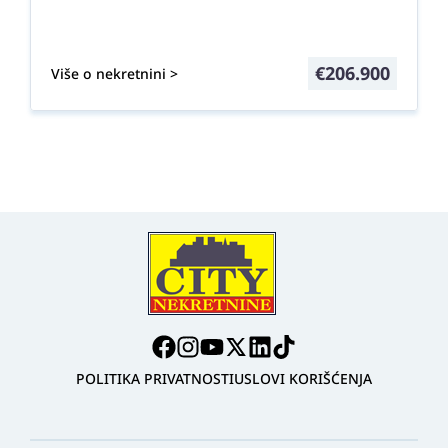
€
206.900
Više o nekretnini >
POLITIKA PRIVATNOSTI
USLOVI KORIŠĆENJA