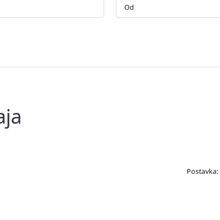
aja
Postavka: