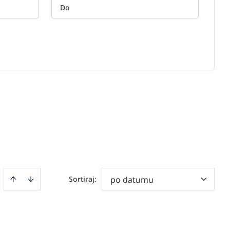
Sortiraj
:
po datumu