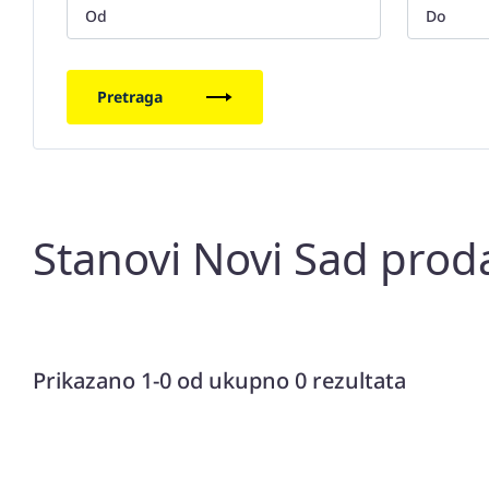
Pretraga
Stanovi Novi Sad prod
Prikazano 1-0 od ukupno 0 rezultata