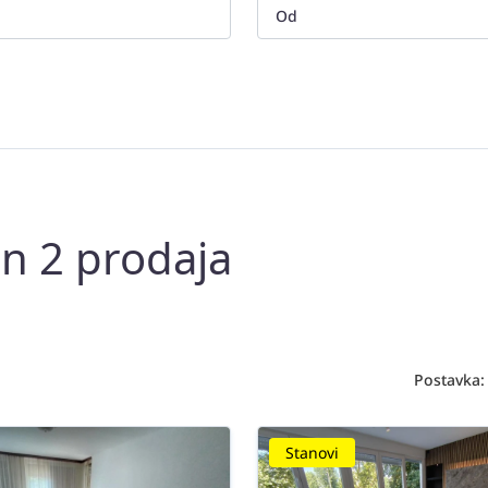
an 2 prodaja
Postavka:
Stanovi