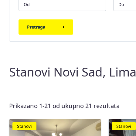
Pretraga
Stanovi Novi Sad, Lim
Prikazano 1-21 od ukupno 21 rezultata
Stanovi
Stanovi