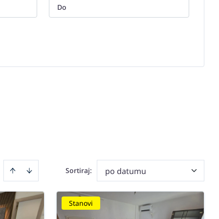
Sortiraj
:
po datumu
Stanovi