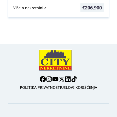
€
206.900
Više o nekretnini >
POLITIKA PRIVATNOSTI
USLOVI KORIŠĆENJA