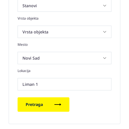
Vrsta objekta
Mesto
Lokacija
Liman 1
Pretraga