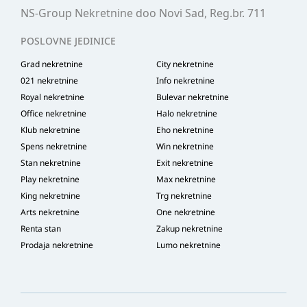
NS-Group Nekretnine doo Novi Sad, Reg.br. 711
POSLOVNE JEDINICE
Grad nekretnine
City nekretnine
021 nekretnine
Info nekretnine
Royal nekretnine
Bulevar nekretnine
Office nekretnine
Halo nekretnine
Klub nekretnine
Eho nekretnine
Spens nekretnine
Win nekretnine
Stan nekretnine
Exit nekretnine
Play nekretnine
Max nekretnine
King nekretnine
Trg nekretnine
Arts nekretnine
One nekretnine
Renta stan
Zakup nekretnine
Prodaja nekretnine
Lumo nekretnine