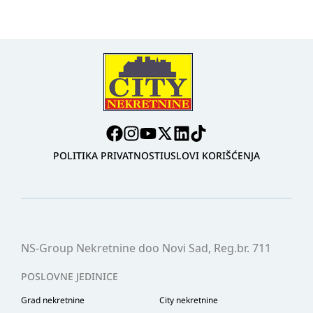
POLITIKA PRIVATNOSTI
USLOVI KORIŠĆENJA
NS-Group Nekretnine doo Novi Sad, Reg.br. 711
POSLOVNE JEDINICE
Grad nekretnine
City nekretnine