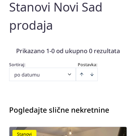
Stanovi Novi Sad
prodaja
Prikazano 1-0 od ukupno 0 rezultata
Sortiraj
:
Postavka:
po datumu
Pogledajte slične nekretnine
Stanovi