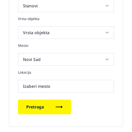
Vrsta objekta
Mesto
Lokacija
Izaberi mesto
Pretraga