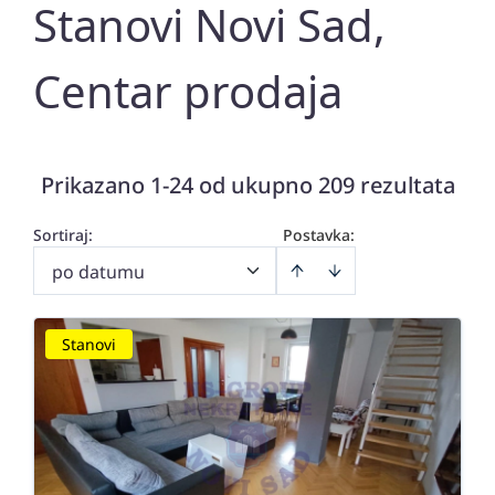
Stanovi Novi Sad,
Centar prodaja
Prikazano 1-24 od ukupno 209 rezultata
Sortiraj
:
Postavka:
po datumu
Stanovi