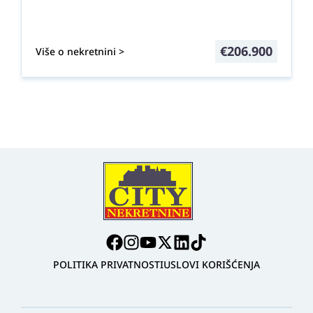
€
206.900
Više o nekretnini >
POLITIKA PRIVATNOSTI
USLOVI KORIŠĆENJA