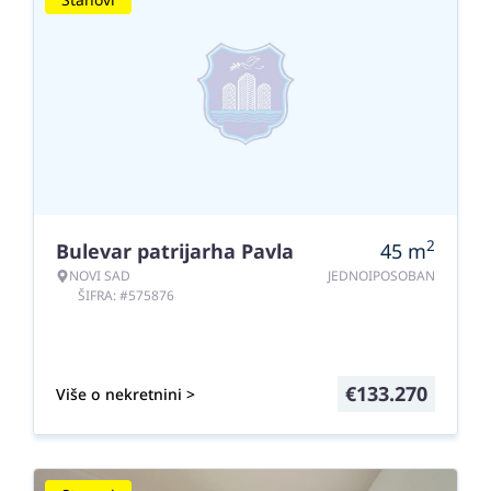
2
Bulevar patrijarha Pavla
45
m
NOVI SAD
JEDNOIPOSOBAN
ŠIFRA: #575876
€
133.270
Više o nekretnini >