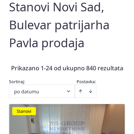
Stanovi Novi Sad,
Bulevar patrijarha
Pavla prodaja
Prikazano 1-24 od ukupno 840 rezultata
Sortiraj
:
Postavka:
po datumu
Stanovi