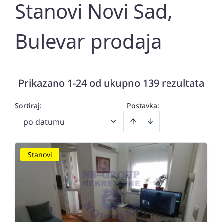
Stanovi Novi Sad,
Bulevar prodaja
Prikazano 1-24 od ukupno 139 rezultata
Sortiraj
:
Postavka:
po datumu
Stanovi