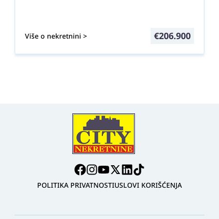
€
206.900
Više o nekretnini >
POLITIKA PRIVATNOSTI
USLOVI KORIŠĆENJA