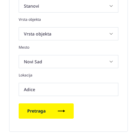
Vrsta objekta
Mesto
Lokacija
Adice
Pretraga