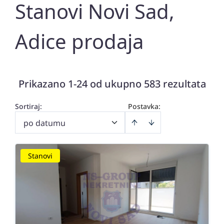
Stanovi Novi Sad,
Adice prodaja
Prikazano 1-24 od ukupno 583 rezultata
Sortiraj
:
Postavka:
po datumu
Stanovi