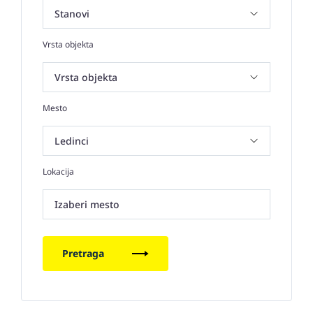
Vrsta objekta
Mesto
Lokacija
Izaberi mesto
Pretraga