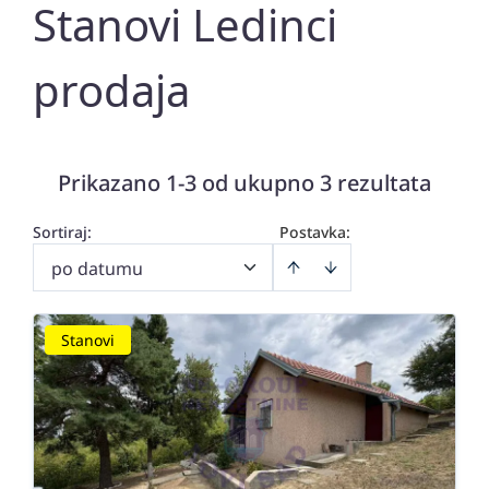
Stanovi Ledinci
prodaja
Prikazano 1-3 od ukupno 3 rezultata
Sortiraj
:
Postavka:
po datumu
Stanovi