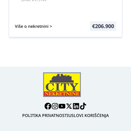
€
206.900
Više o nekretnini >
POLITIKA PRIVATNOSTI
USLOVI KORIŠĆENJA