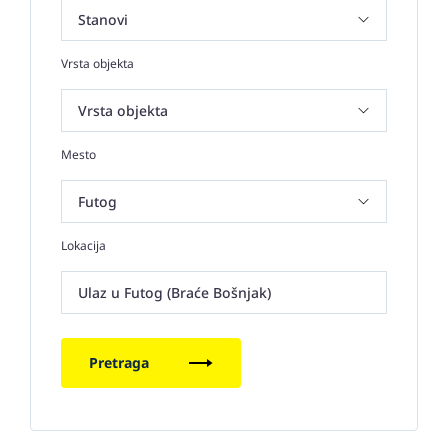
Vrsta objekta
Mesto
Lokacija
Ulaz u Futog (Braće Bošnjak)
Pretraga