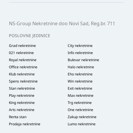
NS-Group Nekretnine doo Novi Sad, Reg.br. 711
POSLOVNE JEDINICE
Grad nekretnine
City nekretnine
021 nekretnine
Info nekretnine
Royal nekretnine
Bulevar nekretnine
Office nekretnine
Halo nekretnine
Klub nekretnine
Eho nekretnine
Spens nekretnine
Win nekretnine
Stan nekretnine
Exit nekretnine
Play nekretnine
Max nekretnine
King nekretnine
Trg nekretnine
Arts nekretnine
One nekretnine
Renta stan
Zakup nekretnine
Prodaja nekretnine
Lumo nekretnine