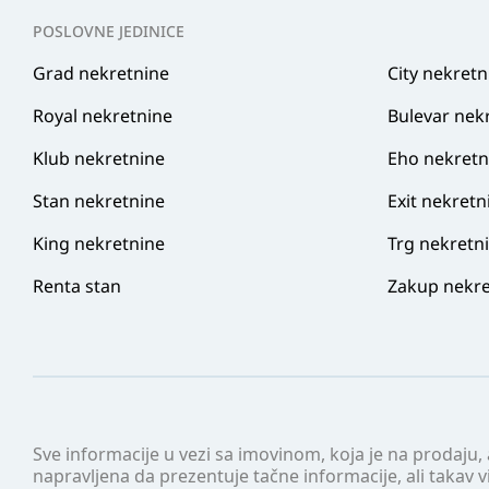
POSLOVNE JEDINICE
Grad nekretnine
City nekretn
Royal nekretnine
Bulevar nek
Klub nekretnine
Eho nekretn
Stan nekretnine
Exit nekretn
King nekretnine
Trg nekretn
Renta stan
Zakup nekre
Sve informacije u vezi sa imovinom, koja je na prodaju,
napravljena da prezentuje tačne informacije, ali taka