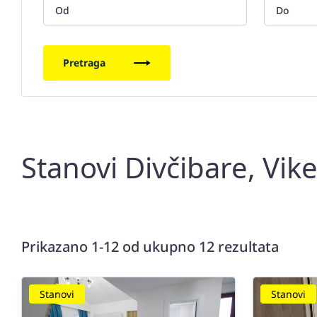
Pretraga
Stanovi Divčibare, Vik
Prikazano 1-12 od ukupno 12 rezultata
Stanovi
Stanovi