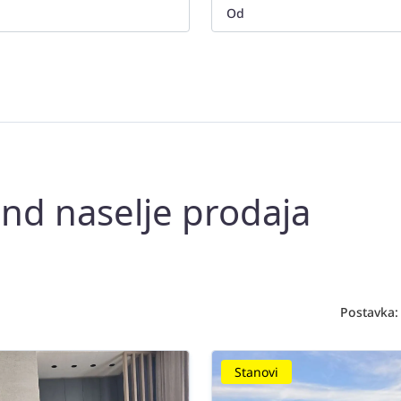
end naselje prodaja
Postavka:
Stanovi