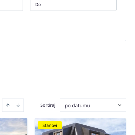
Sortiraj
:
po datumu
Stanovi