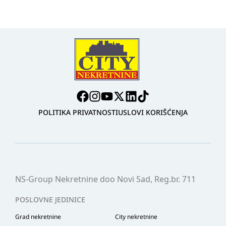
POLITIKA PRIVATNOSTI
USLOVI KORIŠĆENJA
NS-Group Nekretnine doo Novi Sad, Reg.br. 711
POSLOVNE JEDINICE
Grad nekretnine
City nekretnine