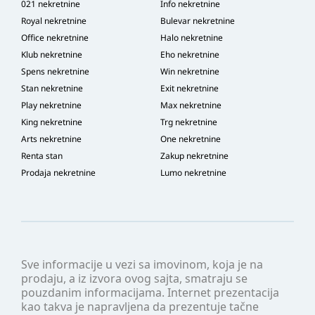
021 nekretnine
Info nekretnine
Royal nekretnine
Bulevar nekretnine
Office nekretnine
Halo nekretnine
Klub nekretnine
Eho nekretnine
Spens nekretnine
Win nekretnine
Stan nekretnine
Exit nekretnine
Play nekretnine
Max nekretnine
King nekretnine
Trg nekretnine
Arts nekretnine
One nekretnine
Renta stan
Zakup nekretnine
Prodaja nekretnine
Lumo nekretnine
Sve informacije u vezi sa imovinom, koja je na
prodaju, a iz izvora ovog sajta, smatraju se
pouzdanim informacijama. Internet prezentacija
kao takva je napravljena da prezentuje tačne