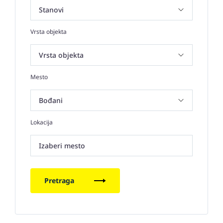
Vrsta objekta
Mesto
Lokacija
Izaberi mesto
Pretraga