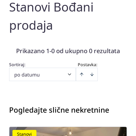
Stanovi Bođani
prodaja
Prikazano 1-0 od ukupno 0 rezultata
Sortiraj
:
Postavka:
po datumu
Pogledajte slične nekretnine
Stanovi