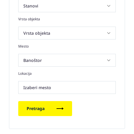
Vrsta objekta
Mesto
Lokacija
Izaberi mesto
Pretraga