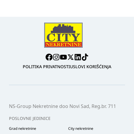
POLITIKA PRIVATNOSTI
USLOVI KORIŠĆENJA
NS-Group Nekretnine doo Novi Sad, Reg.br. 711
POSLOVNE JEDINICE
Grad nekretnine
City nekretnine