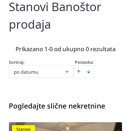
Stanovi Banoštor
prodaja
Prikazano 1-0 od ukupno 0 rezultata
Sortiraj
:
Postavka:
po datumu
Pogledajte slične nekretnine
Stanovi