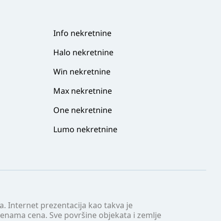
Info nekretnine
Halo nekretnine
Win nekretnine
Max nekretnine
One nekretnine
Lumo nekretnine
. Internet prezentacija kao takva je
menama cena. Sve površine objekata i zemlje