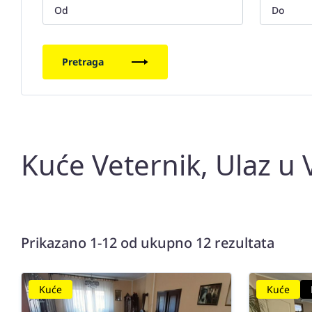
Pretraga
Kuće Veternik, Ulaz u 
Prikazano 1-12 od ukupno 12 rezultata
Kuće
Kuće