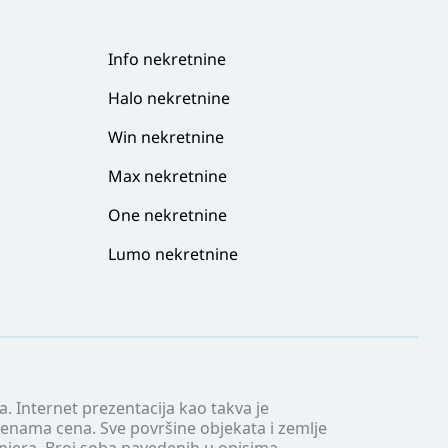
Info nekretnine
Halo nekretnine
Win nekretnine
Max nekretnine
One nekretnine
Lumo nekretnine
. Internet prezentacija kao takva je
menama cena. Sve površine objekata i zemlje