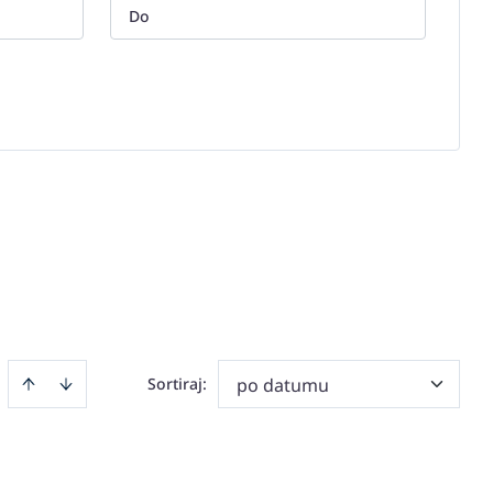
Sortiraj
:
po datumu