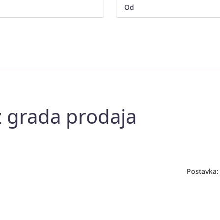
z grada prodaja
Postavka: