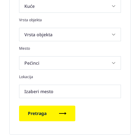
Vrsta objekta
Mesto
Lokacija
Izaberi mesto
Pretraga