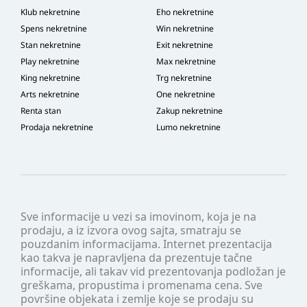
Klub nekretnine
Eho nekretnine
Spens nekretnine
Win nekretnine
Stan nekretnine
Exit nekretnine
Play nekretnine
Max nekretnine
King nekretnine
Trg nekretnine
Arts nekretnine
One nekretnine
Renta stan
Zakup nekretnine
Prodaja nekretnine
Lumo nekretnine
Sve informacije u vezi sa imovinom, koja je na
prodaju, a iz izvora ovog sajta, smatraju se
pouzdanim informacijama. Internet prezentacija
kao takva je napravljena da prezentuje tačne
informacije, ali takav vid prezentovanja podložan je
greškama, propustima i promenama cena. Sve
površine objekata i zemlje koje se prodaju su