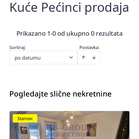
Kuće Pećinci prodaja
Prikazano 1-0 od ukupno 0 rezultata
Sortiraj
:
Postavka:
po datumu
Pogledajte slične nekretnine
Stanovi