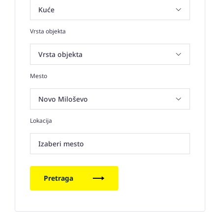
Vrsta objekta
Mesto
Lokacija
Izaberi mesto
Pretraga