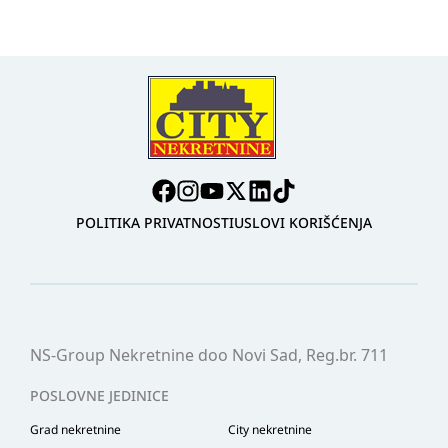
POLITIKA PRIVATNOSTI
USLOVI KORIŠĆENJA
NS-Group Nekretnine doo Novi Sad, Reg.br. 711
POSLOVNE JEDINICE
Grad nekretnine
City nekretnine