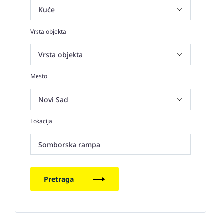
Vrsta objekta
Mesto
Lokacija
Somborska rampa
Pretraga