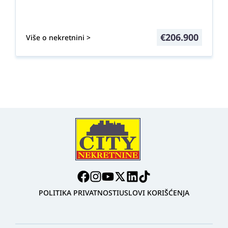
€
206.900
Više o nekretnini >
POLITIKA PRIVATNOSTI
USLOVI KORIŠĆENJA