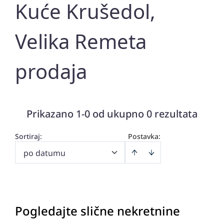
Kuće Krušedol,
Velika Remeta
prodaja
Prikazano 1-0 od ukupno 0 rezultata
Sortiraj
:
Postavka:
po datumu
Pogledajte slične nekretnine