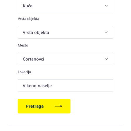
Vrsta objekta
Mesto
Lokacija
Vikend naselje
Pretraga