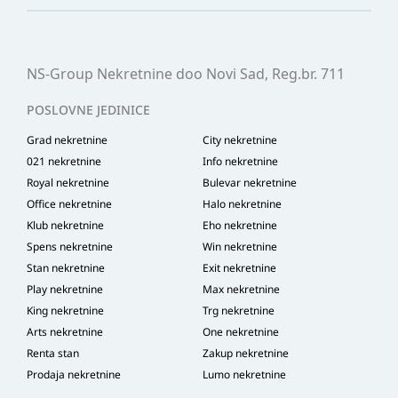
NS-Group Nekretnine doo Novi Sad, Reg.br. 711
POSLOVNE JEDINICE
Grad nekretnine
City nekretnine
021 nekretnine
Info nekretnine
Royal nekretnine
Bulevar nekretnine
Office nekretnine
Halo nekretnine
Klub nekretnine
Eho nekretnine
Spens nekretnine
Win nekretnine
Stan nekretnine
Exit nekretnine
Play nekretnine
Max nekretnine
King nekretnine
Trg nekretnine
Arts nekretnine
One nekretnine
Renta stan
Zakup nekretnine
Prodaja nekretnine
Lumo nekretnine