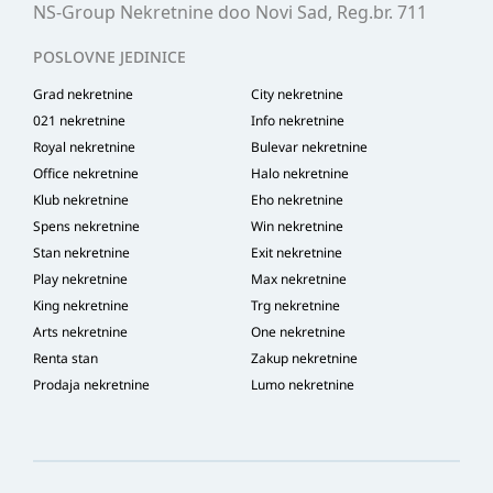
NS-Group Nekretnine doo Novi Sad, Reg.br. 711
POSLOVNE JEDINICE
Grad nekretnine
City nekretnine
021 nekretnine
Info nekretnine
Royal nekretnine
Bulevar nekretnine
Office nekretnine
Halo nekretnine
Klub nekretnine
Eho nekretnine
Spens nekretnine
Win nekretnine
Stan nekretnine
Exit nekretnine
Play nekretnine
Max nekretnine
King nekretnine
Trg nekretnine
Arts nekretnine
One nekretnine
Renta stan
Zakup nekretnine
Prodaja nekretnine
Lumo nekretnine