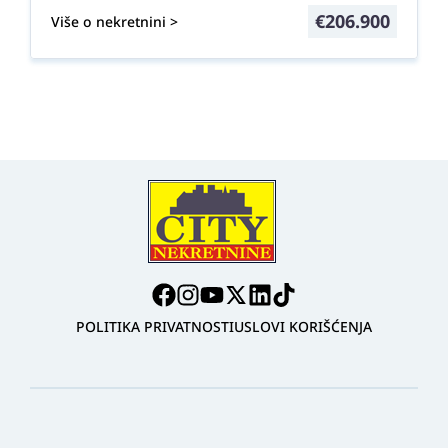
€
206.900
Više o nekretnini >
POLITIKA PRIVATNOSTI
USLOVI KORIŠĆENJA