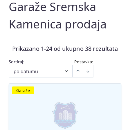
Garaže Sremska
Kamenica prodaja
Prikazano 1-24 od ukupno 38 rezultata
Sortiraj
:
Postavka:
po datumu
Garaže