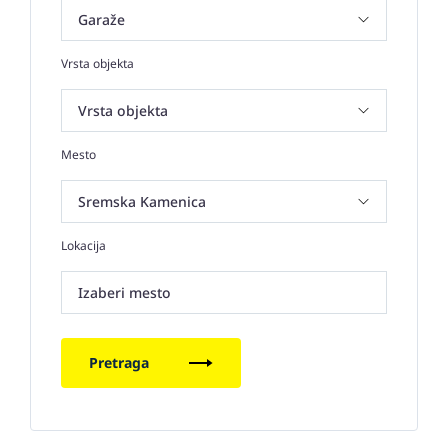
Vrsta objekta
Mesto
Lokacija
Izaberi mesto
Pretraga