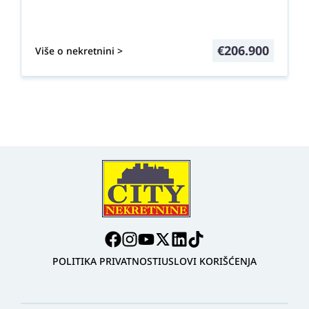
€
206.900
Više o nekretnini >
POLITIKA PRIVATNOSTI
USLOVI KORIŠĆENJA