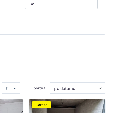
Sortiraj
:
po datumu
Garaže