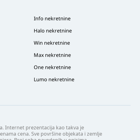
Info nekretnine
Halo nekretnine
Win nekretnine
Max nekretnine
One nekretnine
Lumo nekretnine
. Internet prezentacija kao takva je
menama cena. Sve površine objekata i zemlje