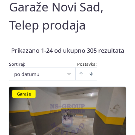
Garaže Novi Sad,
Telep prodaja
Prikazano 1-24 od ukupno 305 rezultata
Sortiraj
:
Postavka:
po datumu
Garaže