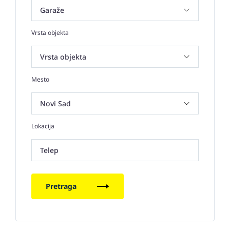
Vrsta objekta
Mesto
Lokacija
Telep
Pretraga