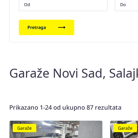
Pretraga
Garaže Novi Sad, Salaj
Prikazano 1-24 od ukupno 87 rezultata
Garaže
Garaže