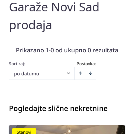
Garaže Novi Sad
prodaja
Prikazano 1-0 od ukupno 0 rezultata
Sortiraj
:
Postavka:
po datumu
Pogledajte slične nekretnine
Stanovi