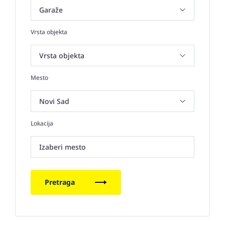
Vrsta objekta
Mesto
Lokacija
Izaberi mesto
Pretraga