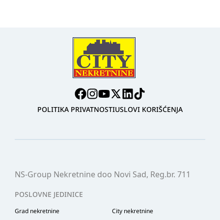
POLITIKA PRIVATNOSTI
USLOVI KORIŠĆENJA
NS-Group Nekretnine doo Novi Sad, Reg.br. 711
POSLOVNE JEDINICE
Grad nekretnine
City nekretnine