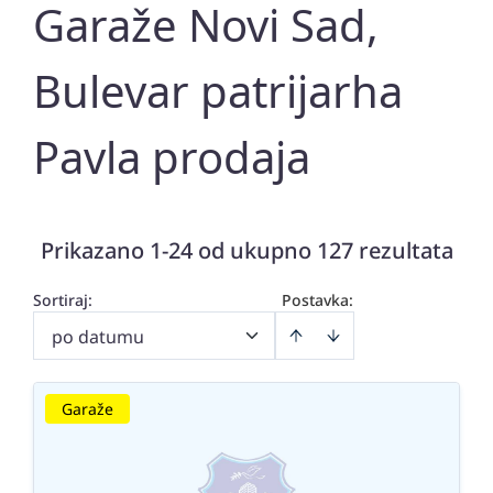
Garaže Novi Sad,
Bulevar patrijarha
Pavla prodaja
Prikazano 1-24 od ukupno 127 rezultata
Sortiraj
:
Postavka:
po datumu
Garaže