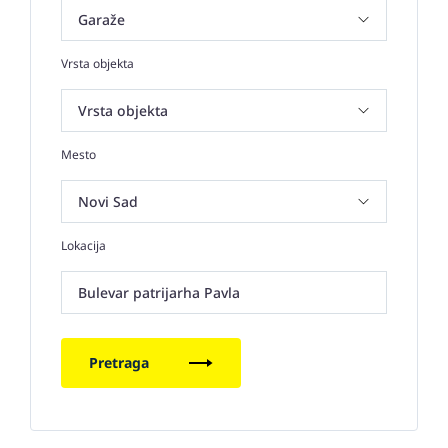
Vrsta objekta
Mesto
Lokacija
Bulevar patrijarha Pavla
Pretraga