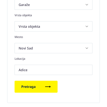
Vrsta objekta
Mesto
Lokacija
Adice
Pretraga