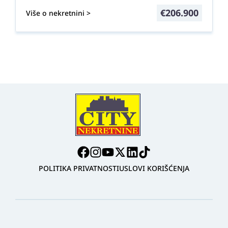
€
206.900
Više o nekretnini >
POLITIKA PRIVATNOSTI
USLOVI KORIŠĆENJA