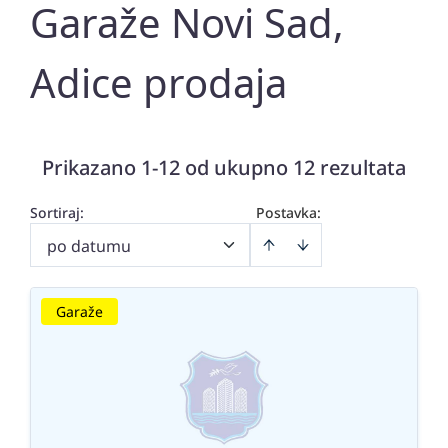
Garaže Novi Sad,
Adice prodaja
Prikazano 1-12 od ukupno 12 rezultata
Sortiraj
:
Postavka:
po datumu
Garaže