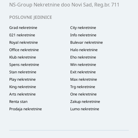
NS-Group Nekretnine doo Novi Sad, Reg.br. 711
POSLOVNE JEDINICE
Grad nekretnine
City nekretnine
021 nekretnine
Info nekretnine
Royal nekretnine
Bulevar nekretnine
Office nekretnine
Halo nekretnine
Klub nekretnine
Eho nekretnine
Spens nekretnine
Win nekretnine
Stan nekretnine
Exit nekretnine
Play nekretnine
Max nekretnine
King nekretnine
Trg nekretnine
Arts nekretnine
One nekretnine
Renta stan
Zakup nekretnine
Prodaja nekretnine
Lumo nekretnine