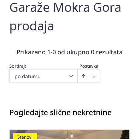
Garaže Mokra Gora
prodaja
Prikazano 1-0 od ukupno 0 rezultata
Sortiraj
:
Postavka:
po datumu
Pogledajte slične nekretnine
Stanovi