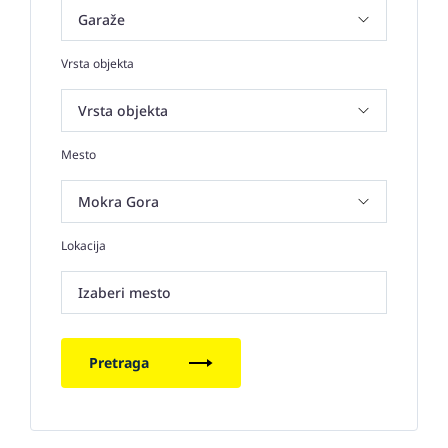
Vrsta objekta
Mesto
Lokacija
Izaberi mesto
Pretraga