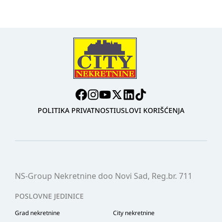
POLITIKA PRIVATNOSTI
USLOVI KORIŠĆENJA
NS-Group Nekretnine doo Novi Sad, Reg.br. 711
POSLOVNE JEDINICE
Grad nekretnine
City nekretnine