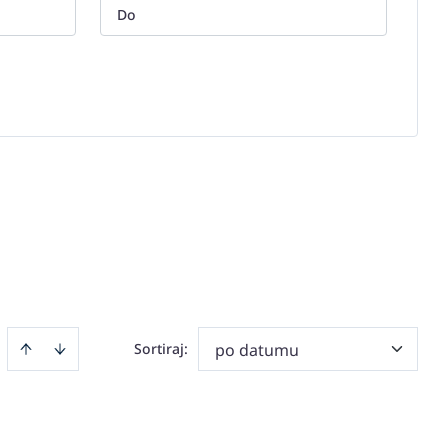
Sortiraj
:
po datumu