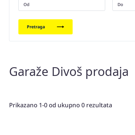
Pretraga
Garaže Divoš prodaja
Prikazano 1-0 od ukupno 0 rezultata