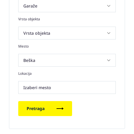
Vrsta objekta
Mesto
Lokacija
Izaberi mesto
Pretraga