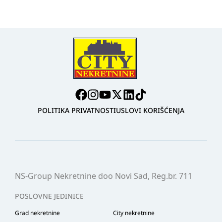
POLITIKA PRIVATNOSTI
USLOVI KORIŠĆENJA
NS-Group Nekretnine doo Novi Sad, Reg.br. 711
POSLOVNE JEDINICE
Grad nekretnine
City nekretnine