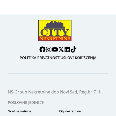
POLITIKA PRIVATNOSTI
USLOVI KORIŠĆENJA
NS-Group Nekretnine doo Novi Sad, Reg.br. 711
POSLOVNE JEDINICE
Grad nekretnine
City nekretnine