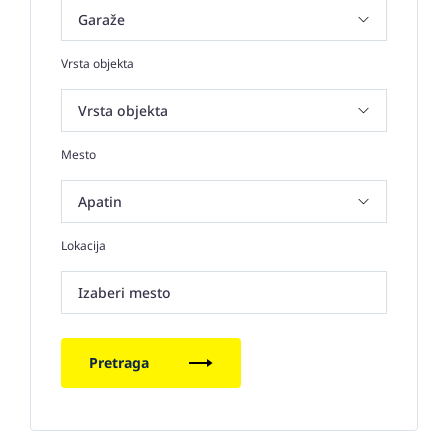
Vrsta objekta
Mesto
Lokacija
Izaberi mesto
Pretraga