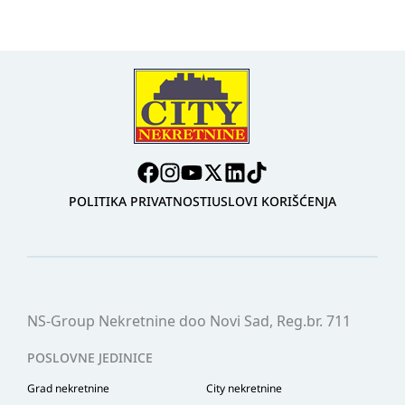
POLITIKA PRIVATNOSTI
USLOVI KORIŠĆENJA
NS-Group Nekretnine doo Novi Sad, Reg.br. 711
POSLOVNE JEDINICE
Grad nekretnine
City nekretnine