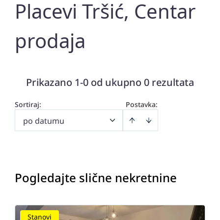
Placevi Tršić, Centar
prodaja
Prikazano 1-0 od ukupno 0 rezultata
Sortiraj
:
Postavka:
po datumu
Pogledajte slične nekretnine
Stanovi