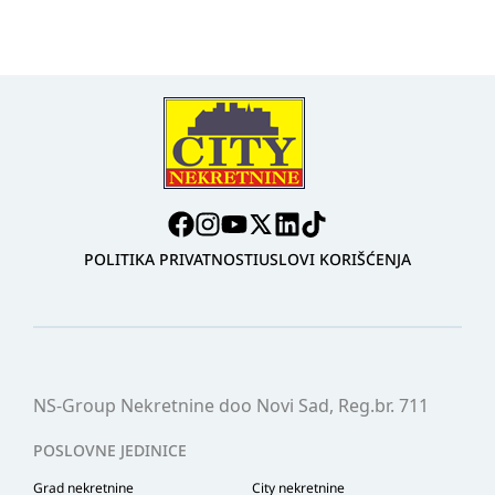
POLITIKA PRIVATNOSTI
USLOVI KORIŠĆENJA
NS-Group Nekretnine doo Novi Sad, Reg.br. 711
POSLOVNE JEDINICE
Grad nekretnine
City nekretnine