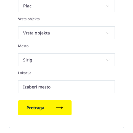
Vrsta objekta
Mesto
Lokacija
Izaberi mesto
Pretraga