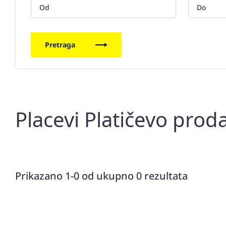
Pretraga
Placevi Platičevo prod
Prikazano 1-0 od ukupno 0 rezultata