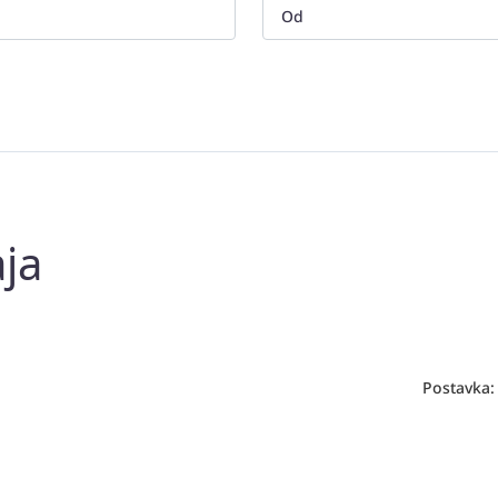
aja
Postavka: