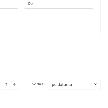
Sortiraj
:
po datumu