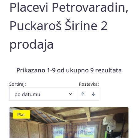
Placevi Petrovaradin,
Puckaroš Širine 2
prodaja
Prikazano 1-9 od ukupno 9 rezultata
Sortiraj
:
Postavka:
po datumu
Plac