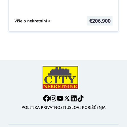
€
206.900
Više o nekretnini >
POLITIKA PRIVATNOSTI
USLOVI KORIŠĆENJA