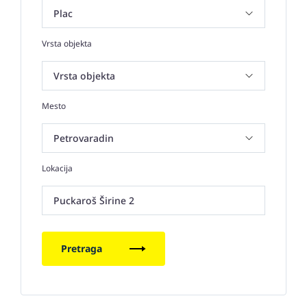
Vrsta objekta
Mesto
Lokacija
Puckaroš Širine 2
Pretraga