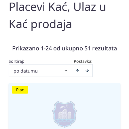
Placevi Kać, Ulaz u
Kać prodaja
Prikazano 1-24 od ukupno 51 rezultata
Sortiraj
:
Postavka:
po datumu
Plac