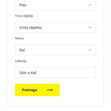
Vrsta objekta
Mesto
Lokacija
Ulaz u Kać
Pretraga