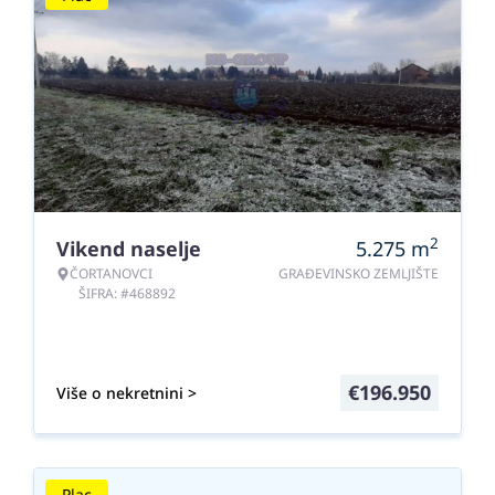
2
Vikend naselje
5.275
m
ČORTANOVCI
GRAĐEVINSKO ZEMLJIŠTE
ŠIFRA: #468892
€
196.950
Više o nekretnini >
Plac