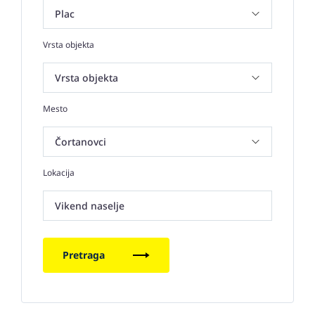
Vrsta objekta
Mesto
Lokacija
Vikend naselje
Pretraga