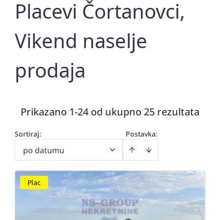
Placevi Čortanovci,
Vikend naselje
prodaja
Prikazano 1-24 od ukupno 25 rezultata
Sortiraj
:
Postavka:
po datumu
Plac