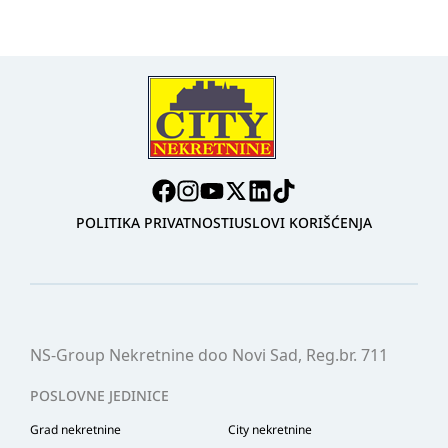
POLITIKA PRIVATNOSTI
USLOVI KORIŠĆENJA
NS-Group Nekretnine doo Novi Sad, Reg.br. 711
POSLOVNE JEDINICE
Grad nekretnine
City nekretnine