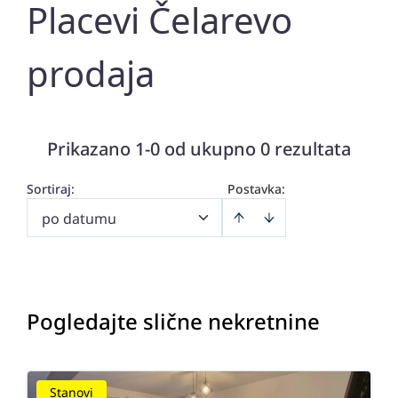
Placevi Čelarevo
prodaja
Prikazano 1-0 od ukupno 0 rezultata
Sortiraj
:
Postavka:
po datumu
Pogledajte slične nekretnine
Stanovi