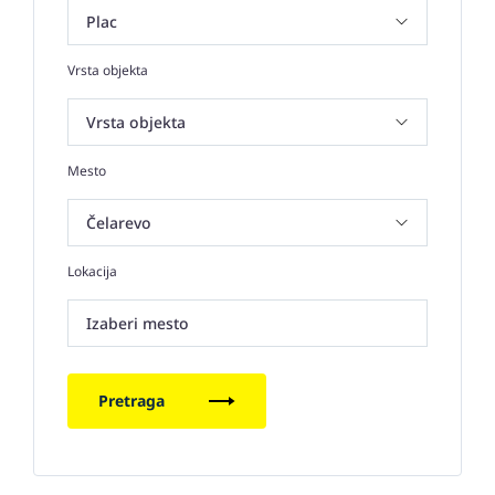
Vrsta objekta
Mesto
Lokacija
Izaberi mesto
Pretraga