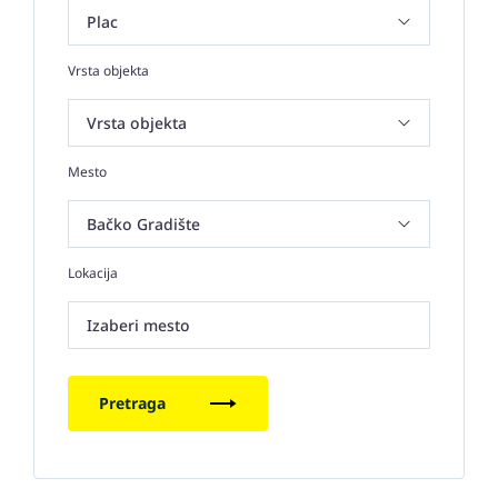
Vrsta objekta
Mesto
Lokacija
Izaberi mesto
Pretraga