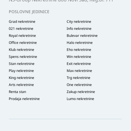
POSLOVNE JEDINICE
Grad nekretnine
City nekretnine
021 nekretnine
Info nekretnine
Royal nekretnine
Bulevar nekretnine
Office nekretnine
Halo nekretnine
Klub nekretnine
Eho nekretnine
Spens nekretnine
Win nekretnine
Stan nekretnine
Exit nekretnine
Play nekretnine
Max nekretnine
King nekretnine
Trg nekretnine
Arts nekretnine
One nekretnine
Renta stan
Zakup nekretnine
Prodaja nekretnine
Lumo nekretnine