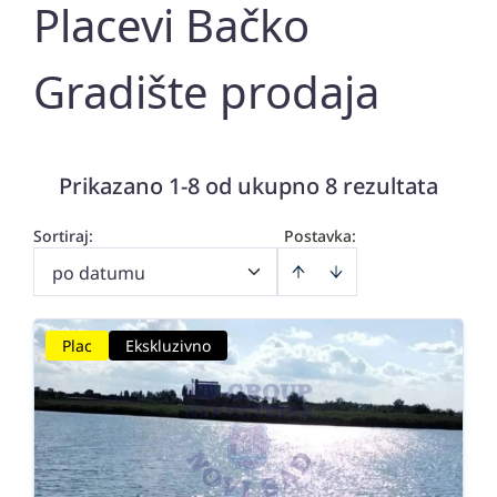
Placevi Bačko
Gradište prodaja
Prikazano 1-8 od ukupno 8 rezultata
Sortiraj
:
Postavka:
po datumu
Plac
Ekskluzivno